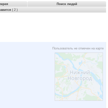
лерея
Поиск людей
равится
( 2 )
Пользователь не отмечен на карте