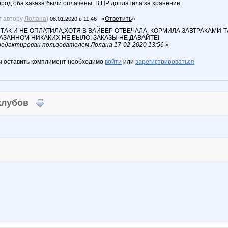
ород оба заказа были оплачены. В ЦР доплатила за хранение.
т автору
Лолана
)
«
Ответить
»
08.01.2020 в 11:46
 ТАК И НЕ ОПЛАТИЛА,ХОТЯ В ВАЙБЕР ОТВЕЧАЛА, КОРМИЛА ЗАВТРАКАМИ
АЗАННОМ НИКАКИХ НЕ БЫЛО! ЗАКАЗЫ НЕ ДАВАЙТЕ!
едактирован пользователем Лолана 17-02-2020 13:56 »
ы оставить комплимент необходимо
войти
или
зарегистрироваться
 клубов